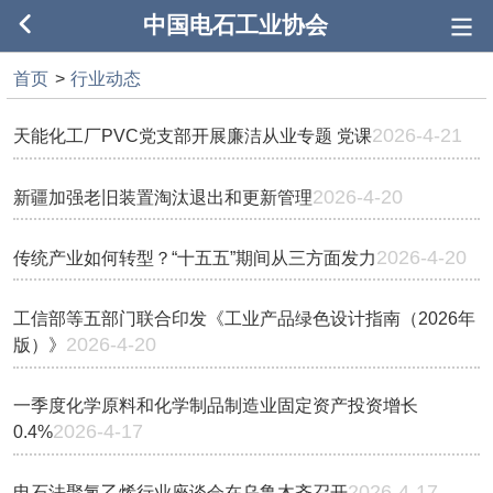
中国电石工业协会
首页
>
行业动态
2026-4-21
天能化工厂PVC党支部开展廉洁从业专题 党课
2026-4-20
新疆加强老旧装置淘汰退出和更新管理
2026-4-20
传统产业如何转型？“十五五”期间从三方面发力
工信部等五部门联合印发《工业产品绿色设计指南（2026年
2026-4-20
版）》
一季度化学原料和化学制品制造业固定资产投资增长
2026-4-17
0.4%
2026-4-17
电石法聚氯乙烯行业座谈会在乌鲁木齐召开