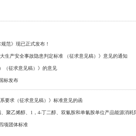
全技术规范》现已正式发布！
重大生产安全事故隐患判定标准 （征求意见稿）》意见的通知
版）（征求意见稿）》的意见
国标发布
体系要求（征求意见稿）》标准意见的函
酸乙烯酯、聚乙烯醇、1，4-丁二醇、双氰胺和单氰胺单位产品能源消耗
2等四项团体标准