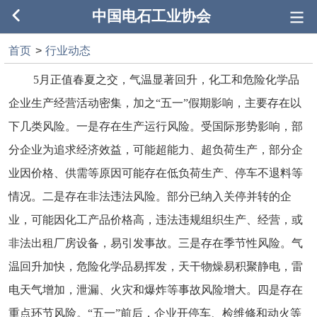
中国电石工业协会
首页
>
行业动态
5月正值春夏之交，气温显著回升，化工和危险化学品
企业生产经营活动密集，加之“五一”假期影响，主要存在以
下几类风险。一是存在生产运行风险。受国际形势影响，部
分企业为追求经济效益，可能超能力、超负荷生产，部分企
业因价格、供需等原因可能存在低负荷生产、停车不退料等
情况。二是存在非法违法风险。部分已纳入关停并转的企
业，可能因化工产品价格高，违法违规组织生产、经营，或
非法出租厂房设备，易引发事故。三是存在季节性风险。气
温回升加快，危险化学品易挥发，天干物燥易积聚静电，雷
电天气增加，泄漏、火灾和爆炸等事故风险增大。四是存在
重点环节风险。“五一”前后，企业开停车、检维修和动火等