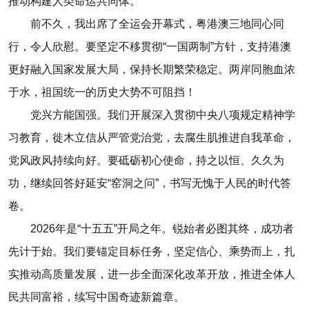
推动构建人类命运共同体。
前不久，我出席了全运会开幕式，粤港澳三地同心同
行，令人欣慰。要坚定不移贯彻“一国两制”方针，支持港澳
更好融入国家发展大局，保持长期繁荣稳定。两岸同胞血浓
于水，祖国统一的历史大势不可阻挡！
党兴方能国强。我们开展深入贯彻中央八项规定精神学
习教育，徙木立信从严管党治党，去腐生肌推进自我革命，
党风政风持续向好。要砥砺初心使命，持之以恒、久久为
功，继续回答好延安“窑洞之问”，书写无愧于人民的时代答
卷。
2026年是“十五五”开局之年。锐始者必图其终，成功者
先计于始。我们要锚定目标任务，坚定信心、乘势而上，扎
实推动高质量发展，进一步全面深化改革开放，推进全体人
民共同富裕，续写中国奇迹新篇章。