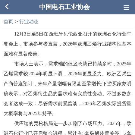
中国电石工业协会
首页
>
行业动态
12月3日至5日在西班牙瓦伦西亚召开的欧洲石化行业午
餐会上，市场参与者直言，2026年欧洲乙烯行业结构性基本
面难有显著改善。
市场人士表示，需求端的低迷态势已持续多时，
2025年
乙烯需求较2024年明显下滑，2026年更显乏力。欧洲乙烯生
产商普遍预计，来年产量增幅有限甚至零增长;下游买家亦明
确表示，对乙烯衍生品的需求难有实质性变动。不过多数参
会者达成一致：尽管需求前景黯淡，2026年乙烯实际提货量
大概率将与2025年持平。
供应端的宽松格局进一步加剧了市场压力。
2025年，欧
洲石化行业已开启整合进程，累计有5套裂解装置关停、2套