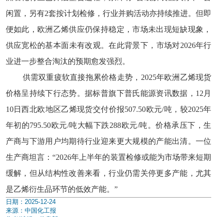
闲置，另有2套按计划检修，行业并购活动亦持续推进。但即
便如此，欧洲乙烯供应仍保持稳定，市场未出现短缺现象，
供应宽松的基本面未有改观。在此背景下，市场对2026年行
业进一步整合淘汰的预期愈发强烈。
供需双重疲软直接拖累价格走势，
2025年欧洲乙烯现货
价格呈持续下行态势。据标普旗下普氏能源资讯数据，12月
10日西北欧地区乙烯现货交付价报507.50欧元/吨，较2025年
年初的795.50欧元/吨大幅下跌288欧元/吨。价格承压下，生
产商与下游用户均期待行业迎来更大规模的产能出清。一位
生产商坦言：“2026年上半年的装置检修或能为市场带来短期
缓解，但从结构性改善来看，行业仍需关停更多产能，尤其
是乙烯衍生品环节的低效产能。”
日期：2025-12-24
来源：中国化工报